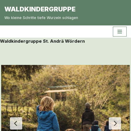
WALDKINDERGRUPPE
Zum
Wo kleine Schritte tiefe Wurzeln schlagen
Inhalt
springen
Waldkindergruppe St. Andrä Wördern