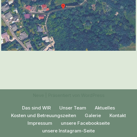
Neve
| Präsentiert von
WordPress
Das sind WIR
Unser Team
Aktuelles
Kosten und Betreuungszeiten
Galerie
Kontakt
Impressum
unsere Facebookseite
unsere Instagram-Seite