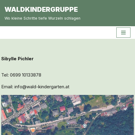
WALDKINDERGRUPPE
Zum
Wo kleine Schritte tiefe Wurzeln schlagen
Inhalt
springen
Sibylle Pichler
Tel: 0699 10133878
Email: info@wald-kindergarten.at