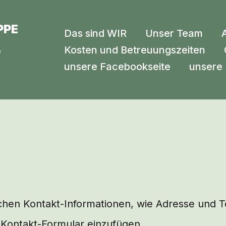
PPE
Das sind WIR
Unser Team
Kosten und Betreuungszeiten
e
unsere Facebookseite
unsere 
sischen Kontakt-Informationen, wie Adresse und
 Kontakt-Formular einzufügen.